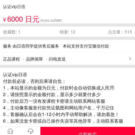
认证vip日语
6000 日元
¥
(约292.62RMB)
收藏数: 1
销量: 12
点击量：515
服务
由日语同学提供售后服务
本站支持支付宝微信付款
正品课程
品牌保障
闪电发送
认证vip日语
付款前必读，否则后果请自负：
1，本站显示的金额为日元，付款时会自动切换成人民币
2，请按照显示的金额付款，显示多少就要付多少
3，付款后万一没有发课程卡密请主动联系网站客服
4，主动像客服发付款凭证载图和网站用户名，千万记住
5，客服确认后会在1-12小时内手动帮助解决，请勿着急！
6，如果没发卡密或自己操作失误等其他异常，主动联系客服
立即购买